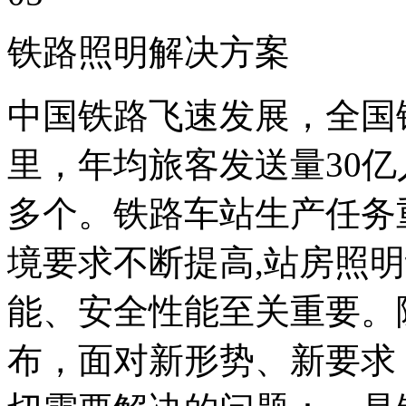
铁路照明解决方案
中国铁路飞速发展，全国铁
里，年均旅客发送量30亿
多个。铁路车站生产任务
境要求不断提高,站房照
能、安全性能至关重要。
布，面对新形势、新要求