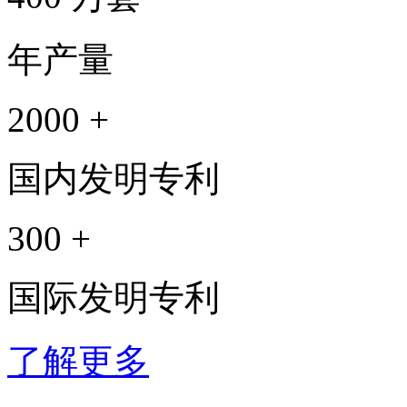
年产量
2000
+
国内发明专利
300
+
国际发明专利
了解更多