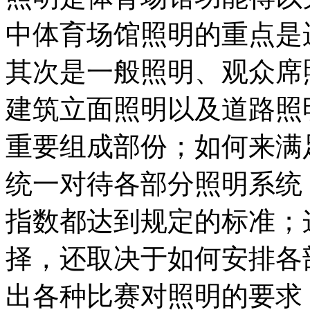
中体育场馆照明的重点是
其次是一般照明、观众席
建筑立面照明以及道路照
重要组成部份；如何来满
统一对待各部分照明系统
指数都达到规定的标准；
择，还取决于如何安排各
出各种比赛对照明的要求