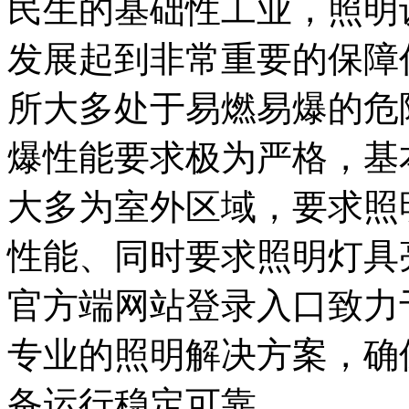
民生的基础性工业，照明
发展起到非常重要的保障
所大多处于易燃易爆的危
爆性能要求极为严格，基
大多为室外区域，要求照
性能、同时要求照明灯具
官方端网站登录入口致力
专业的照明解决方案，确
备运行稳定可靠。