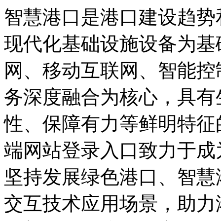
智慧港口是港口建设趋势
现代化基础设施设备为基
网、移动互联网、智能控
务深度融合为核心，具有
性、保障有力等鲜明特征
端网站登录入口致力于成
坚持发展绿色港口、智慧
交互技术应用场景，助力