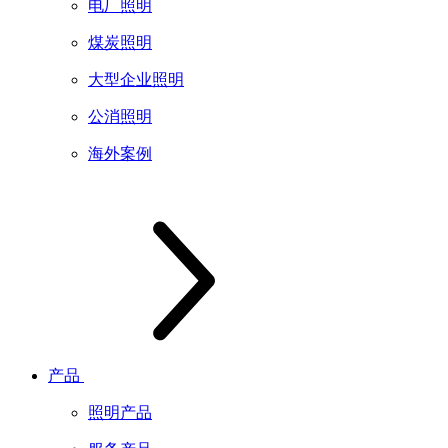
电厂照明
煤炭照明
大型企业照明
公消照明
海外案例
产品
照明产品