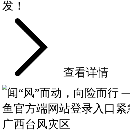
发！
查看详情