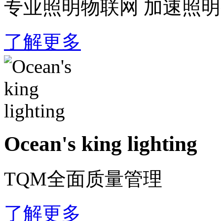
专业照明物联网 加速照
了解更多
Ocean's king lighting
TQM全面质量管理
了解更多