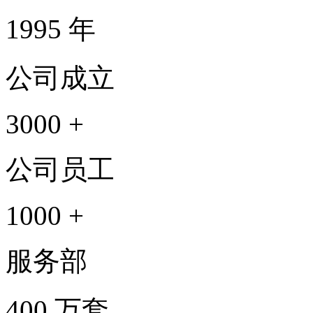
1995
年
公司成立
3000
+
公司员工
1000
+
服务部
400
万套