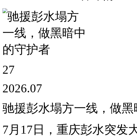
27
2026.07
驰援彭水塌方一线，做黑
7月17日，重庆彭水突