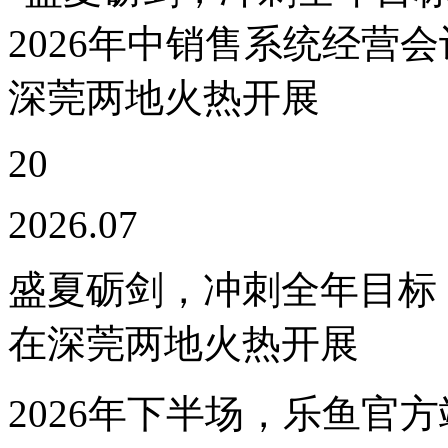
20
2026.07
盛夏砺剑，冲刺全年目标丨
在深莞两地火热开展
2026年下半场，乐鱼官