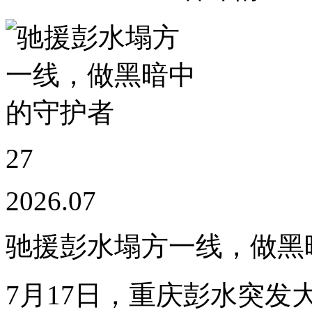
27
2026.07
驰援彭水塌方一线，做黑
7月17日，重庆彭水突