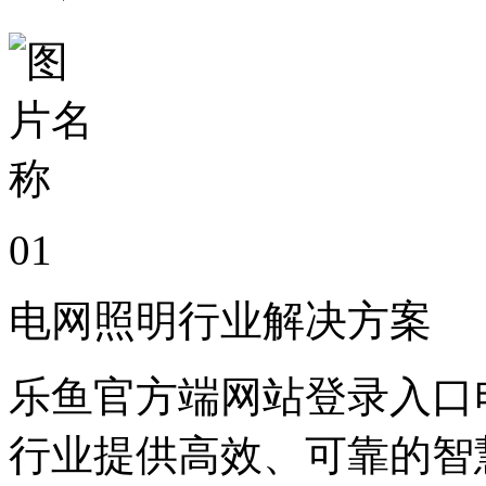
01
电网照明行业解决方案
乐鱼官方端网站登录入口
行业提供高效、可靠的智