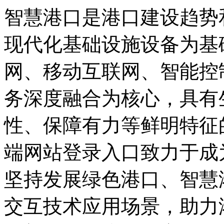
智慧港口是港口建设趋势
现代化基础设施设备为基
网、移动互联网、智能控
务深度融合为核心，具有
性、保障有力等鲜明特征
端网站登录入口致力于成
坚持发展绿色港口、智慧
交互技术应用场景，助力