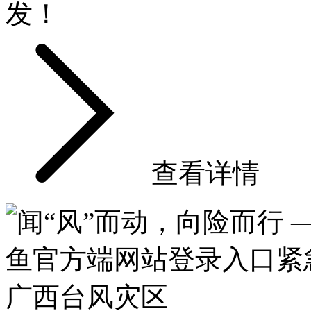
发！
查看详情