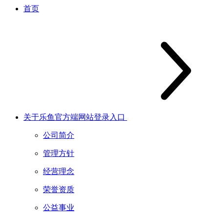
首页
关于乐鱼官方端网站登录入口
公司简介
管理方针
经营理念
荣誉资质
公益事业