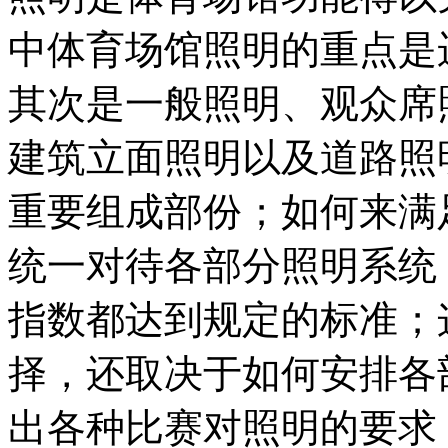
中体育场馆照明的重点是
其次是一般照明、观众席
建筑立面照明以及道路照
重要组成部份；如何来满
统一对待各部分照明系统
指数都达到规定的标准；
择，还取决于如何安排各
出各种比赛对照明的要求