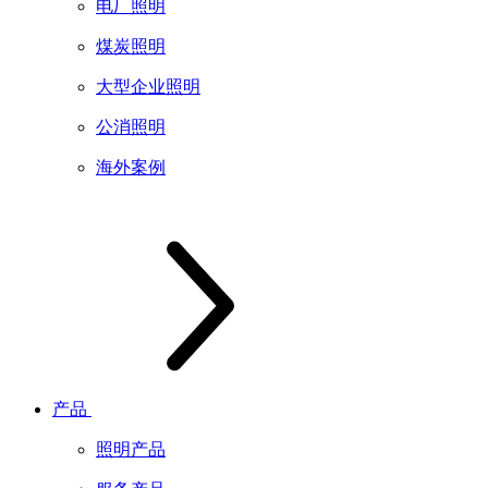
电厂照明
煤炭照明
大型企业照明
公消照明
海外案例
产品
照明产品