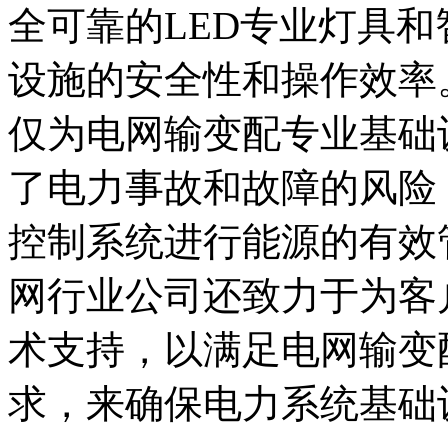
全可靠的LED专业灯具
设施的安全性和操作效率
仅为电网输变配专业基础
了电力事故和故障的风险
控制系统进行能源的有效
网行业公司还致力于为客
术支持，以满足电网输变
求，来确保电力系统基础