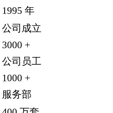
1995
年
公司成立
3000
+
公司员工
1000
+
服务部
400
万套