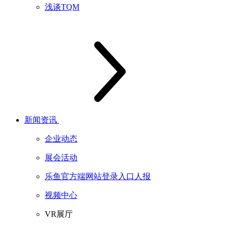
浅谈TQM
新闻资讯
企业动态
展会活动
乐鱼官方端网站登录入口人报
视频中心
VR展厅