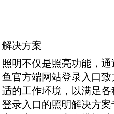
解决方案
照明不仅是照亮功能，通
鱼官方端网站登录入口致
适的工作环境，以满足各
登录入口的照明解决方案