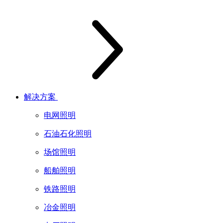
解决方案
电网照明
石油石化照明
场馆照明
船舶照明
铁路照明
冶金照明