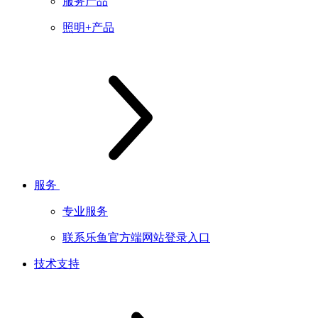
服务产品
照明+产品
服务
专业服务
联系乐鱼官方端网站登录入口
技术支持