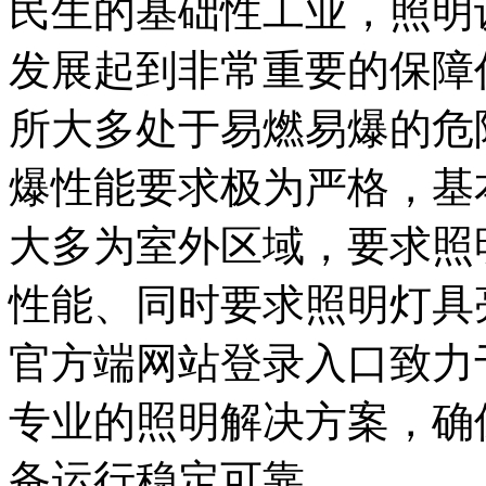
民生的基础性工业，照明
发展起到非常重要的保障
所大多处于易燃易爆的危
爆性能要求极为严格，基
大多为室外区域，要求照
性能、同时要求照明灯具
官方端网站登录入口致力
专业的照明解决方案，确
备运行稳定可靠。