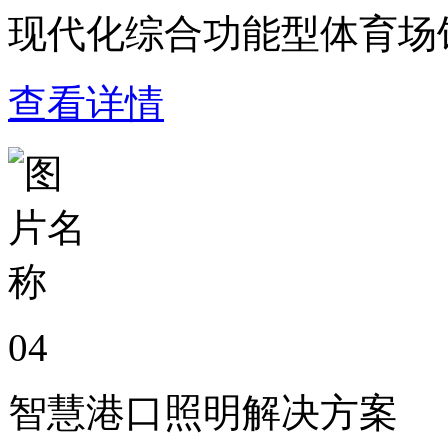
现代化综合功能型体育场
查看详情
04
智慧港口照明解决方案