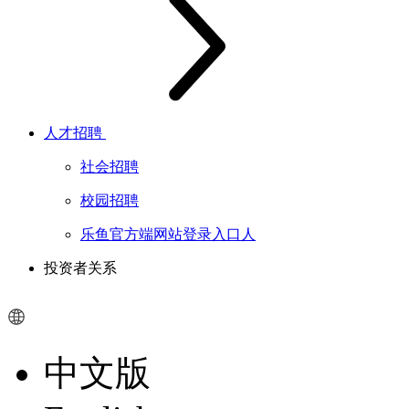
人才招聘
社会招聘
校园招聘
乐鱼官方端网站登录入口人
投资者关系
中文版