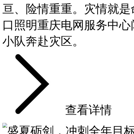
亘、险情重重。灾情就是
口照明重庆电网服务中心
小队奔赴灾区。
查看详情