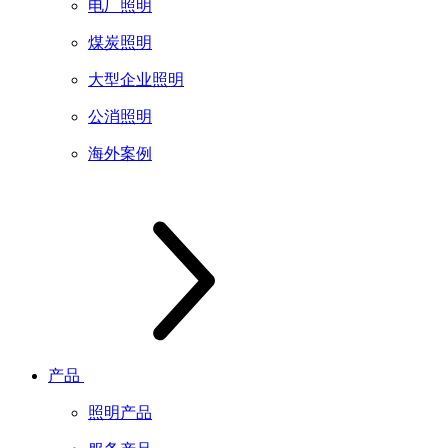
电厂照明
煤炭照明
大型企业照明
公消照明
海外案例
产品
照明产品