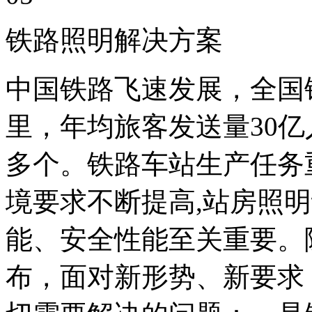
铁路照明解决方案
中国铁路飞速发展，全国铁
里，年均旅客发送量30亿
多个。铁路车站生产任务
境要求不断提高,站房照
能、安全性能至关重要。
布，面对新形势、新要求