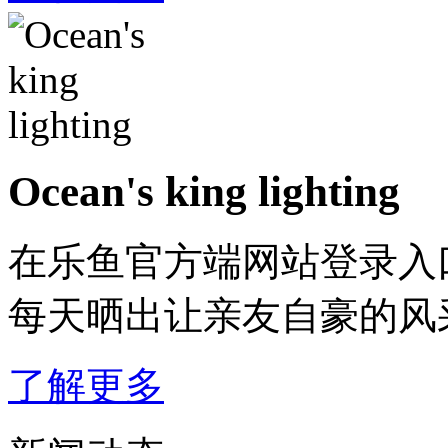
Ocean's king lighting
在乐鱼官方端网站登录入
每天晒出让亲友自豪的风
了解更多