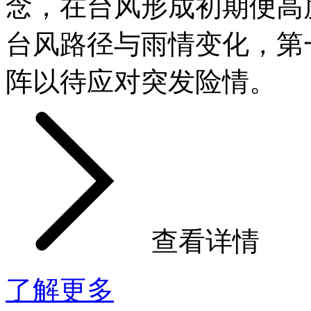
念，在台风形成初期便高
台风路径与雨情变化，第
阵以待应对突发险情。
查看详情
了解更多