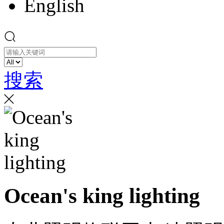
English
搜索
Ocean's king lighting