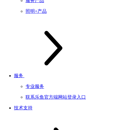
服务产品
照明+产品
服务
专业服务
联系乐鱼官方端网站登录入口
技术支持