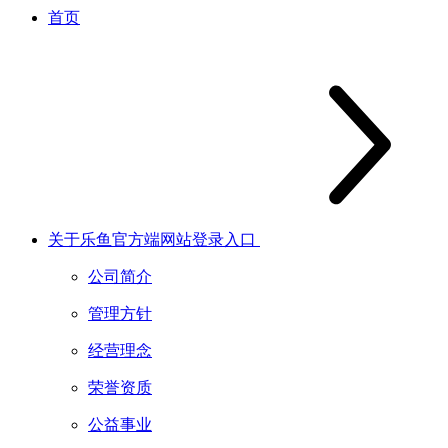
首页
关于乐鱼官方端网站登录入口
公司简介
管理方针
经营理念
荣誉资质
公益事业