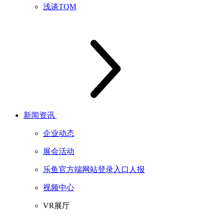
浅谈TQM
新闻资讯
企业动态
展会活动
乐鱼官方端网站登录入口人报
视频中心
VR展厅