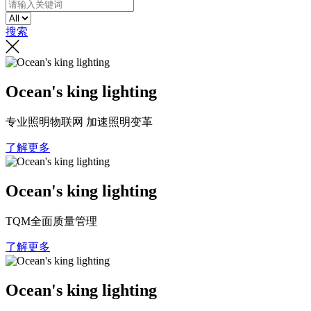
搜索
Ocean's king lighting
专业照明物联网 加速照明变革
了解更多
Ocean's king lighting
TQM全面质量管理
了解更多
Ocean's king lighting