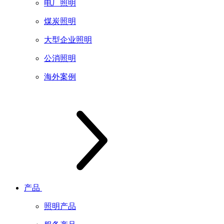
电厂照明
煤炭照明
大型企业照明
公消照明
海外案例
产品
照明产品