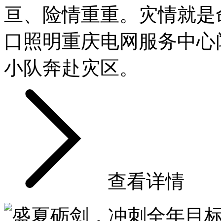
亘、险情重重。灾情就是
口照明重庆电网服务中心
小队奔赴灾区。
查看详情