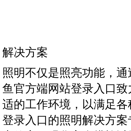
解决方案
照明不仅是照亮功能，通
鱼官方端网站登录入口致
适的工作环境，以满足各
登录入口的照明解决方案