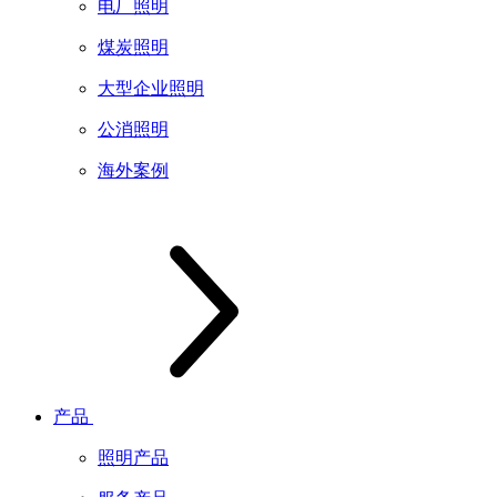
电厂照明
煤炭照明
大型企业照明
公消照明
海外案例
产品
照明产品