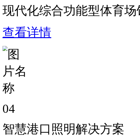
现代化综合功能型体育场
查看详情
04
智慧港口照明解决方案