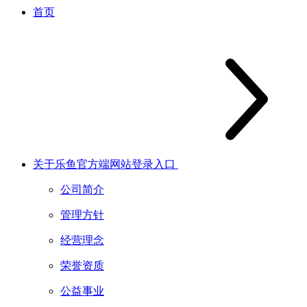
首页
关于乐鱼官方端网站登录入口
公司简介
管理方针
经营理念
荣誉资质
公益事业