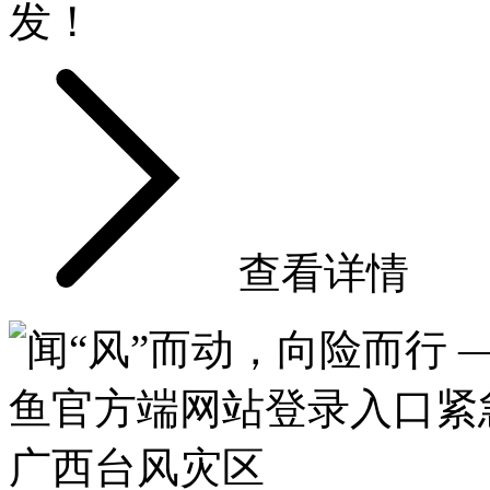
发！
查看详情