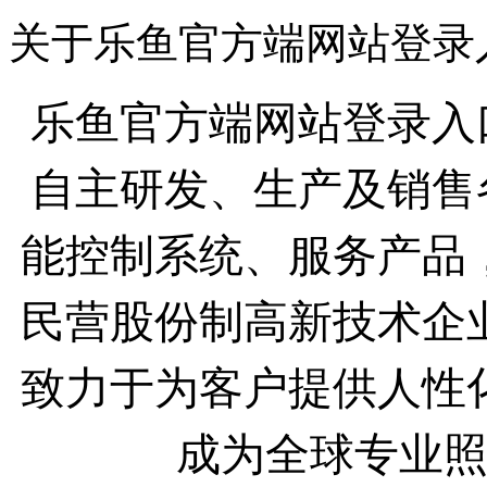
关于乐鱼官方端网站登录
乐鱼官方端网站登录入口
自主研发、生产及销售
能控制系统、服务产品
民营股份制高新技术企
致力于为客户提供人性
成为全球专业