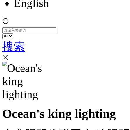
English
搜索
Ocean's king lighting