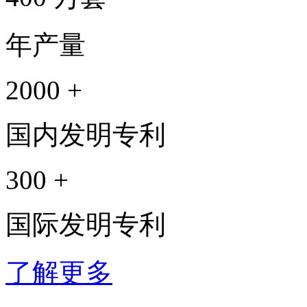
年产量
2000
+
国内发明专利
300
+
国际发明专利
了解更多