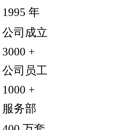
1995
年
公司成立
3000
+
公司员工
1000
+
服务部
400
万套