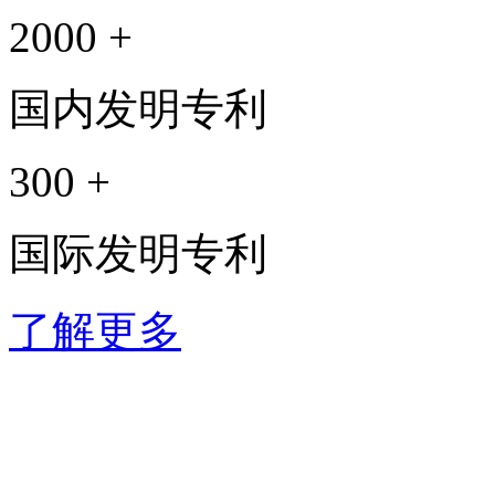
2000
+
国内发明专利
300
+
国际发明专利
了解更多