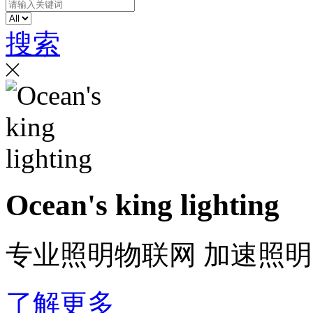
搜索
Ocean's king lighting
专业照明物联网 加速照
了解更多