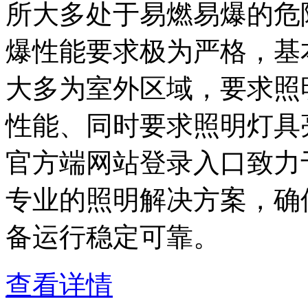
所大多处于易燃易爆的危
爆性能要求极为严格，基
大多为室外区域，要求照
性能、同时要求照明灯具
官方端网站登录入口致力
专业的照明解决方案，确
备运行稳定可靠。
查看详情