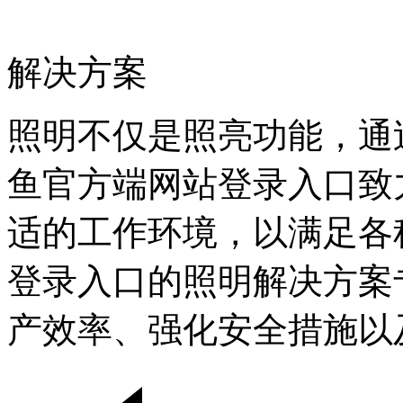
解决方案
照明不仅是照亮功能，通
鱼官方端网站登录入口致
适的工作环境，以满足各
登录入口的照明解决方案
产效率、强化安全措施以