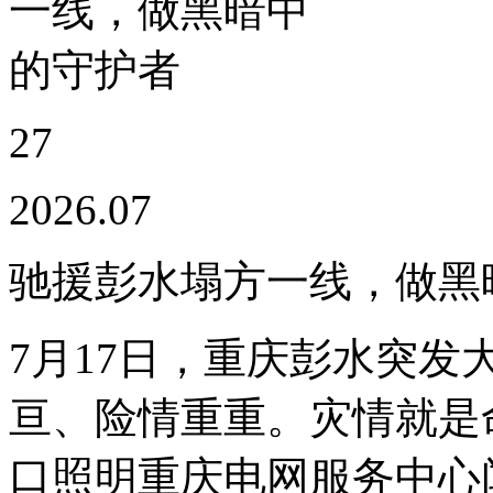
27
2026.07
驰援彭水塌方一线，做黑
7月17日，重庆彭水突
亘、险情重重。灾情就是
口照明重庆电网服务中心