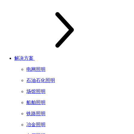
解决方案
电网照明
石油石化照明
场馆照明
船舶照明
铁路照明
冶金照明