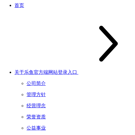
首页
关于乐鱼官方端网站登录入口
公司简介
管理方针
经营理念
荣誉资质
公益事业