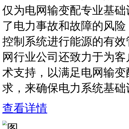
仅为电网输变配专业基础
了电力事故和故障的风险
控制系统进行能源的有效
网行业公司还致力于为客
术支持，以满足电网输变
求，来确保电力系统基础
查看详情