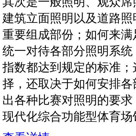
其次是一般照明、观众席
建筑立面照明以及道路照
重要组成部份；如何来满
统一对待各部分照明系统
指数都达到规定的标准；
择，还取决于如何安排各
出各种比赛对照明的要求
现代化综合功能型体育场