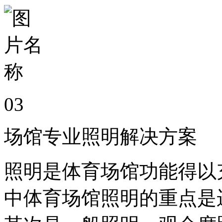
03
场馆专业照明解决方案
照明是体育场馆功能得以
中体育场馆照明的重点是