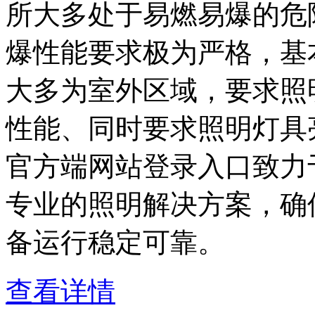
所大多处于易燃易爆的危
爆性能要求极为严格，基
大多为室外区域，要求照
性能、同时要求照明灯具
官方端网站登录入口致力
专业的照明解决方案，确
备运行稳定可靠。
查看详情