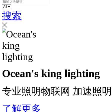
搜索
Ocean's king lighting
专业照明物联网 加速照
了解更多