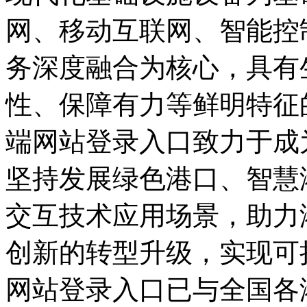
网、移动互联网、智能控
务深度融合为核心，具有
性、保障有力等鲜明特征
端网站登录入口致力于成
坚持发展绿色港口、智慧
交互技术应用场景，助力
创新的转型升级，实现可
网站登录入口已与全国各