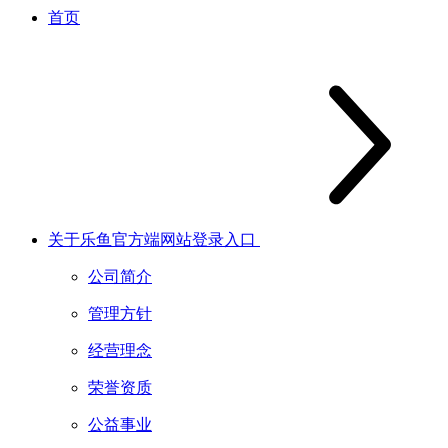
首页
关于乐鱼官方端网站登录入口
公司简介
管理方针
经营理念
荣誉资质
公益事业