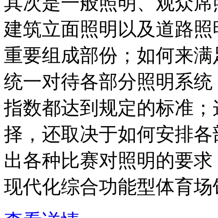
其次是一般照明、观众席
建筑立面照明以及道路照
重要组成部份；如何来满
统一对待各部分照明系统
指数都达到规定的标准；
择，还取决于如何安排各
出各种比赛对照明的要求
现代化综合功能型体育场