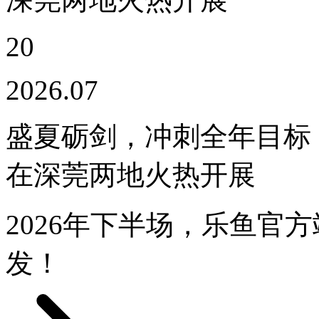
20
2026.07
盛夏砺剑，冲刺全年目标丨
在深莞两地火热开展
2026年下半场，乐鱼官
发！