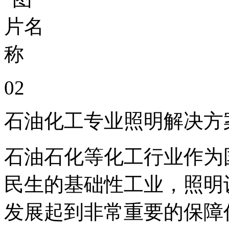
02
石油化工专业照明解决方
石油石化等化工行业作为
民生的基础性工业，照明
发展起到非常重要的保障