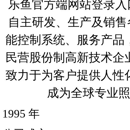
乐鱼官方端网站登录入口
自主研发、生产及销售
能控制系统、服务产品
民营股份制高新技术企
致力于为客户提供人性
成为全球专业
1995
年