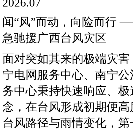
2026.07
闻“风”而动，向险而行 
急驰援广西台风灾区
面对突如其来的极端灾害
宁电网服务中心、南宁公
务中心秉持快速响应、极
念，在台风形成初期便高
台风路径与雨情变化，第