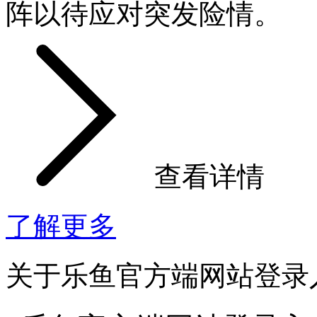
阵以待应对突发险情。
查看详情
了解更多
关于乐鱼官方端网站登录