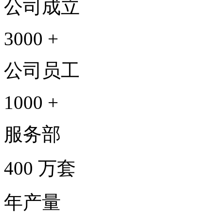
公司成立
3000
+
公司员工
1000
+
服务部
400
万套
年产量