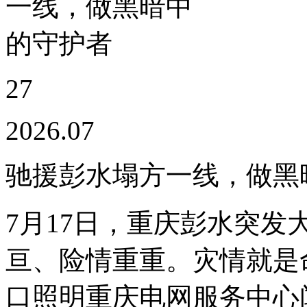
27
2026.07
驰援彭水塌方一线，做黑
7月17日，重庆彭水突
亘、险情重重。灾情就是
口照明重庆电网服务中心