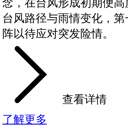
念，在台风形成初期便高
台风路径与雨情变化，第
阵以待应对突发险情。
查看详情
了解更多