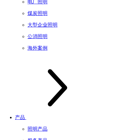
电厂照明
煤炭照明
大型企业照明
公消照明
海外案例
产品
照明产品