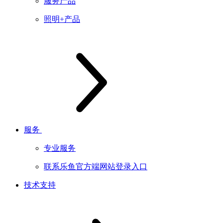
服务产品
照明+产品
服务
专业服务
联系乐鱼官方端网站登录入口
技术支持