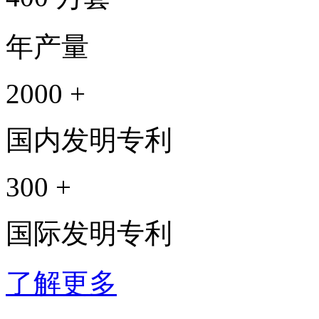
年产量
2000
+
国内发明专利
300
+
国际发明专利
了解更多