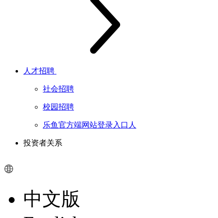
人才招聘
社会招聘
校园招聘
乐鱼官方端网站登录入口人
投资者关系
中文版