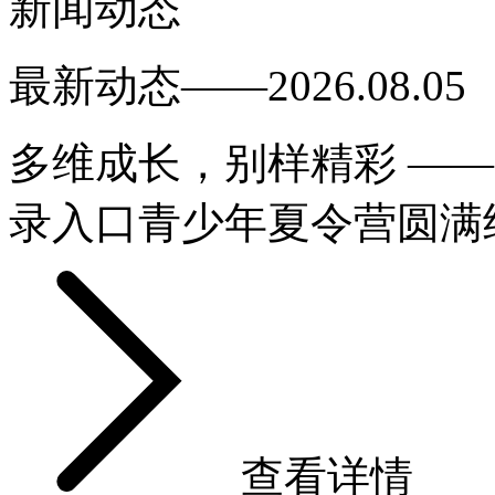
新闻动态
最新动态——2026.08.05
多维成长，别样精彩 —
录入口青少年夏令营圆满
查看详情