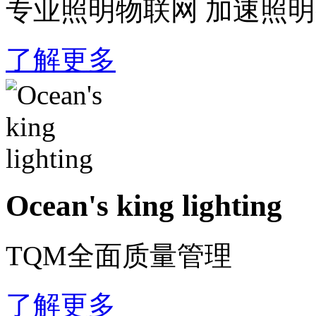
专业照明物联网 加速照
了解更多
Ocean's king lighting
TQM全面质量管理
了解更多