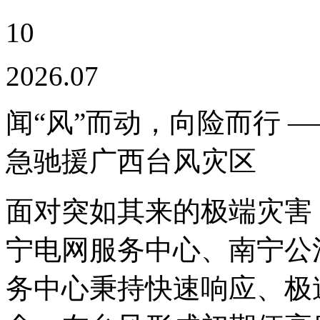
10
2026.07
闻“风”而动，向险而行 
急驰援广西台风灾区
面对突如其来的极端灾害
宁电网服务中心、南宁公
务中心秉持快速响应、极