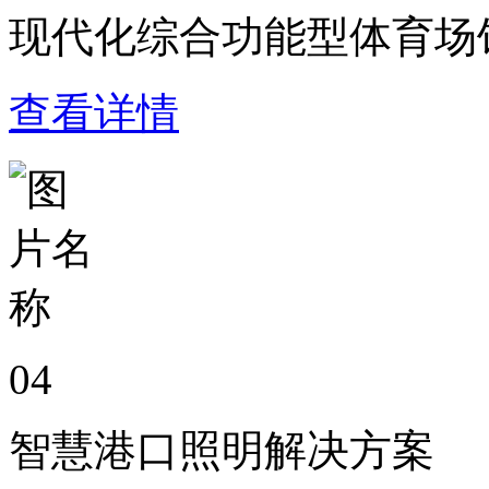
现代化综合功能型体育场
查看详情
04
智慧港口照明解决方案