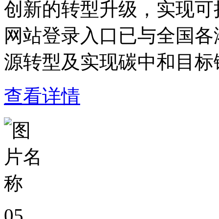
创新的转型升级，实现可
网站登录入口已与全国各
源转型及实现碳中和目标
查看详情
05