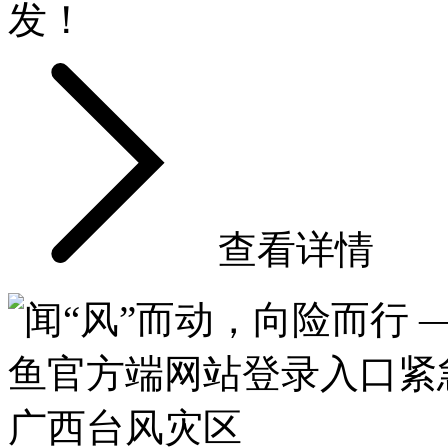
发！
查看详情