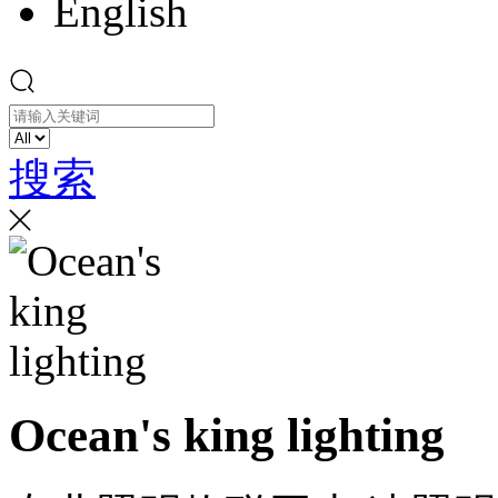
English
搜索
Ocean's king lighting