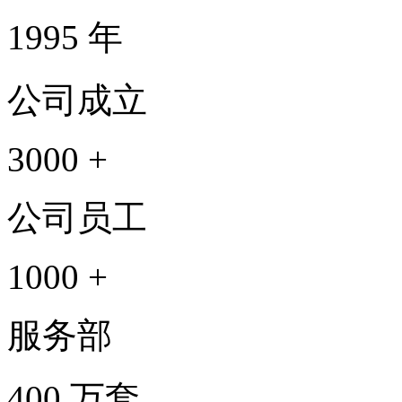
1995
年
公司成立
3000
+
公司员工
1000
+
服务部
400
万套