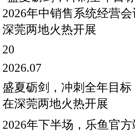
20
2026.07
盛夏砺剑，冲刺全年目标丨
在深莞两地火热开展
2026年下半场，乐鱼官