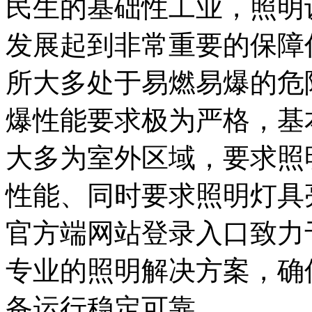
民生的基础性工业，照明
发展起到非常重要的保障
所大多处于易燃易爆的危
爆性能要求极为严格，基
大多为室外区域，要求照
性能、同时要求照明灯具
官方端网站登录入口致力
专业的照明解决方案，确
备运行稳定可靠。