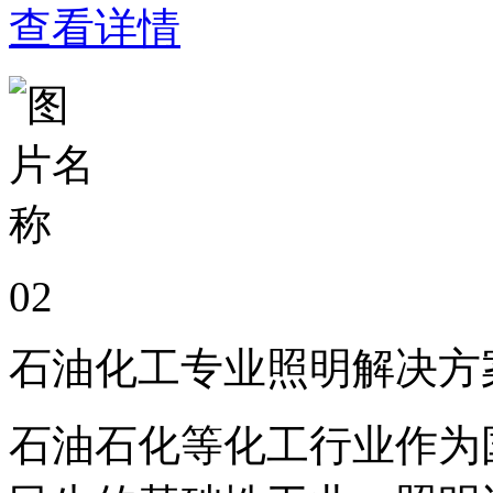
查看详情
02
石油化工专业照明解决方
石油石化等化工行业作为