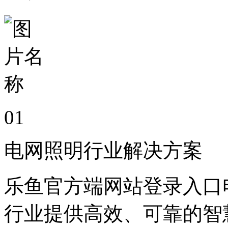
01
电网照明行业解决方案
乐鱼官方端网站登录入口
行业提供高效、可靠的智