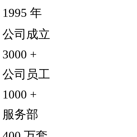
1995
年
公司成立
3000
+
公司员工
1000
+
服务部
400
万套