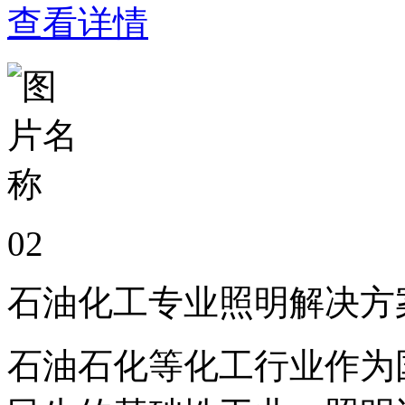
查看详情
02
石油化工专业照明解决方
石油石化等化工行业作为