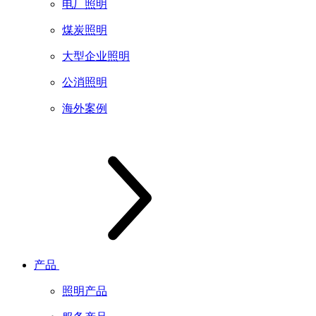
电厂照明
煤炭照明
大型企业照明
公消照明
海外案例
产品
照明产品