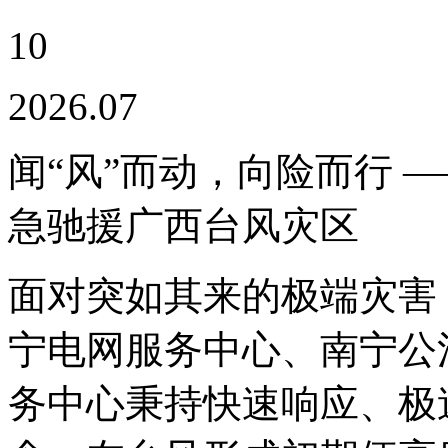
10
2026.07
闻“风”而动，向险而行 
急驰援广西台风灾区
面对突如其来的极端灾害
宁电网服务中心、南宁公
务中心秉持快速响应、极