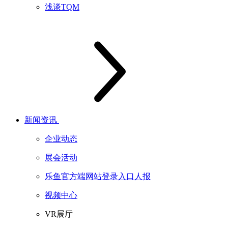
浅谈TQM
新闻资讯
企业动态
展会活动
乐鱼官方端网站登录入口人报
视频中心
VR展厅