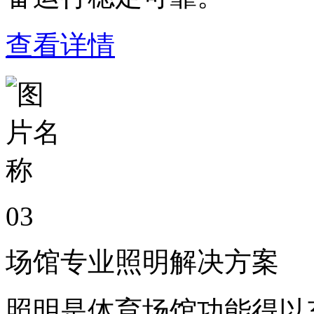
查看详情
03
场馆专业照明解决方案
照明是体育场馆功能得以