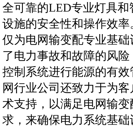
全可靠的LED专业灯具
设施的安全性和操作效率
仅为电网输变配专业基础
了电力事故和故障的风险
控制系统进行能源的有效
网行业公司还致力于为客
术支持，以满足电网输变
求，来确保电力系统基础