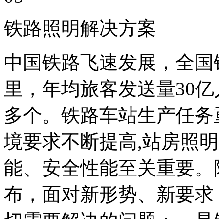
铁路照明解决方案
中国铁路飞速发展，全国铁
里，年均旅客发送量30亿
多个。铁路车站生产任务
境要求不断提高,站房照
能、安全性能至关重要。
布，面对新形势、新要求