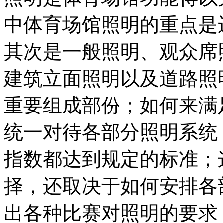
中体育场馆照明的重点是
其次是一般照明、观众席
建筑立面照明以及道路照
重要组成部份；如何来满
统一对待各部分照明系统
指数都达到规定的标准；
择，还取决于如何安排各
出各种比赛对照明的要求