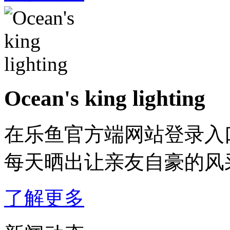
Ocean's king lighting
在乐鱼官方端网站登录入
每天晒出让亲友自豪的风
了解更多