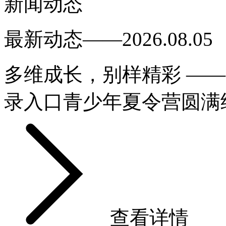
新闻动态
最新动态——2026.08.05
多维成长，别样精彩 —
录入口青少年夏令营圆满
查看详情