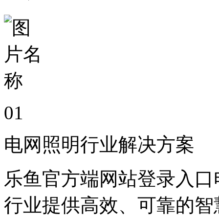
01
电网照明行业解决方案
乐鱼官方端网站登录入口
行业提供高效、可靠的智