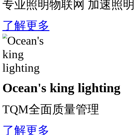
专业照明物联网 加速照
了解更多
Ocean's king lighting
TQM全面质量管理
了解更多