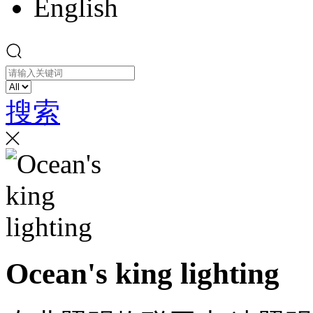
English
搜索
Ocean's king lighting