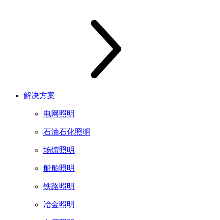
解决方案
电网照明
石油石化照明
场馆照明
船舶照明
铁路照明
冶金照明