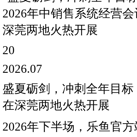
20
2026.07
盛夏砺剑，冲刺全年目标丨
在深莞两地火热开展
2026年下半场，乐鱼官