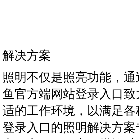
解决方案
照明不仅是照亮功能，通
鱼官方端网站登录入口致
适的工作环境，以满足各
登录入口的照明解决方案