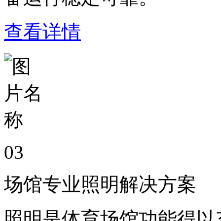
查看详情
03
场馆专业照明解决方案
照明是体育场馆功能得以