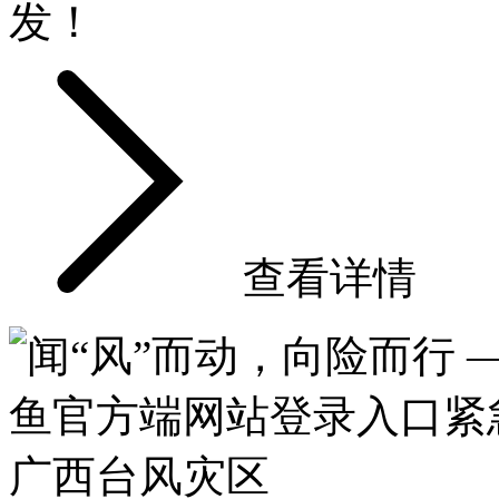
发！
查看详情