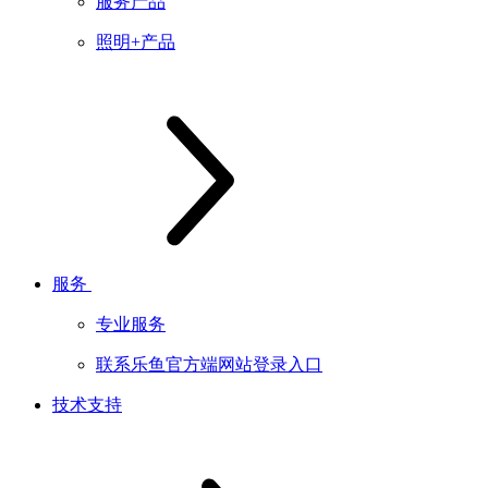
服务产品
照明+产品
服务
专业服务
联系乐鱼官方端网站登录入口
技术支持