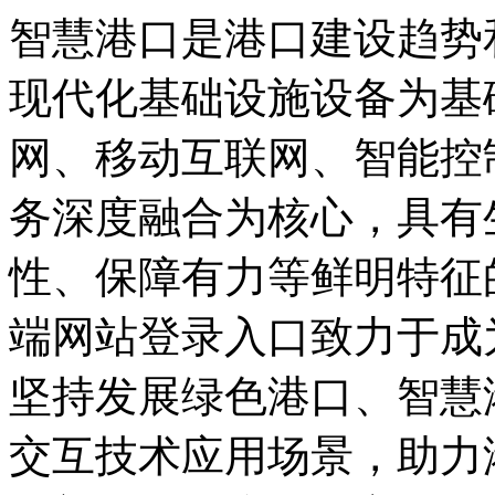
智慧港口是港口建设趋势
现代化基础设施设备为基
网、移动互联网、智能控
务深度融合为核心，具有
性、保障有力等鲜明特征
端网站登录入口致力于成
坚持发展绿色港口、智慧
交互技术应用场景，助力