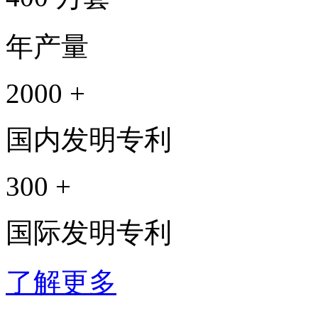
年产量
2000
+
国内发明专利
300
+
国际发明专利
了解更多