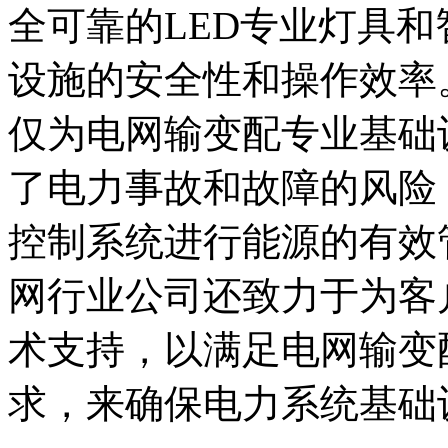
全可靠的LED专业灯具
设施的安全性和操作效率
仅为电网输变配专业基础
了电力事故和故障的风险
控制系统进行能源的有效
网行业公司还致力于为客
术支持，以满足电网输变
求，来确保电力系统基础